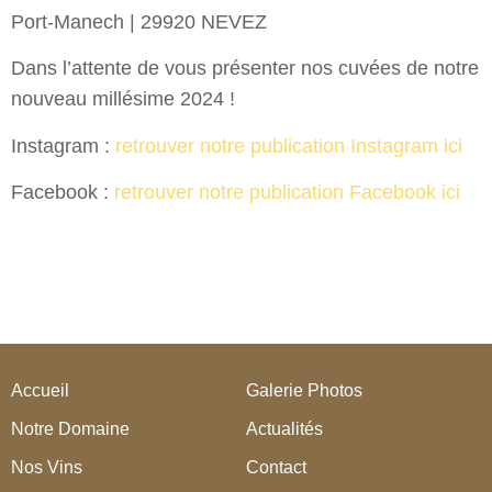
Port-Manech | 29920 NEVEZ
Dans l’attente de vous présenter nos cuvées de notre
nouveau millésime 2024 !
Instagram :
retrouver notre publication Instagram ici
Facebook :
retrouver notre publication Facebook ici
Accueil
Galerie Photos
Notre Domaine
Actualités
Nos Vins
Contact