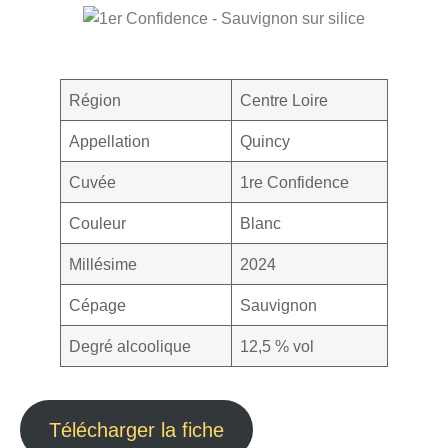
Région
Centre Loire
Appellation
Quincy
Cuvée
1re Confidence
Couleur
Blanc
Millésime
2024
Cépage
Sauvignon
Degré alcoolique
12,5 % vol
Télécharger la fiche