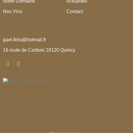
Notre Domaine
Actualités
Nos Vins
Contact
gael.felix@hotmail.fr
16 route de Cerbois 18120 Quincy