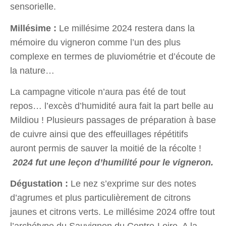
sensorielle.
Millésime
:
Le millésime 2024 restera dans la
mémoire du vigneron comme l’un des plus
complexe en termes de pluviométrie et d’écoute de
la nature…
La campagne viticole n’aura pas été de tout
repos… l’excès d’humidité aura fait la part belle au
Mildiou ! Plusieurs passages de préparation à base
de cuivre ainsi que des effeuillages répétitifs
auront permis de sauver la moitié de la récolte
!
2024 fut une leçon d’humilité pour le vigneron.
Dégustation
:
Le nez s’exprime
sur
des notes
d’agrumes et plus particulièrement
de cit
r
ons
jaunes
et citrons verts. Le millésime 2024 offre tout