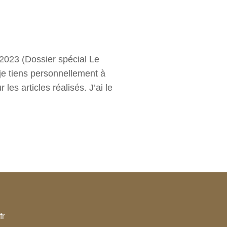
t 2023 (Dossier spécial Le
 je tiens personnellement à
les articles réalisés. J’ai le
fr