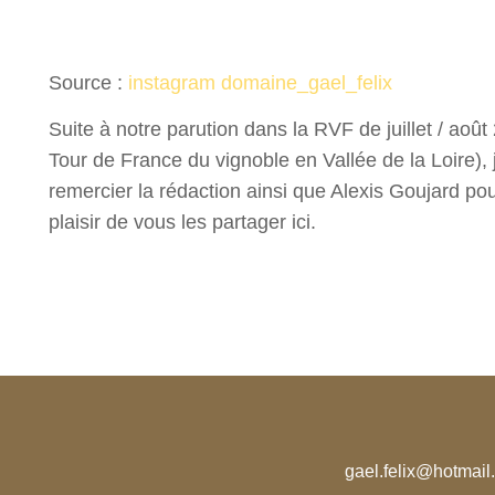
Source :
instagram domaine_gael_felix
Suite à notre parution dans la RVF de juillet / aoû
Tour de France du vignoble en Vallée de la Loire),
remercier la rédaction ainsi que Alexis Goujard pour 
plaisir de vous les partager ici.
gael.felix@hotmail.